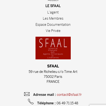
LE SFAAL
L'agent
Les Membres
Espace Documentation
Vie Privée
SFAAL
59 rue de Richelieu c/o Time Art
75002 Paris
FRANCE
contact@sfaal.fr
Adresse mail :
06 49 71 15 48
Téléphone :