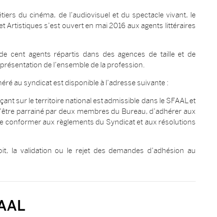
iers du cinéma, de l’audiovisuel et du spectacle vivant, le
t Artistiques s’est ouvert en mai 2016 aux agents littéraires
de cent agents répartis dans des agences de taille et de
représentation de l’ensemble de la profession.
ré au syndicat est disponible à l’adresse suivante :
t sur le territoire national est admissible dans le SFAAL et
d’être parrainé par deux membres du Bureau, d’adhérer aux
 se conformer aux règlements du Syndicat et aux résolutions
oit, la validation ou le rejet des demandes d’adhésion au
FAAL