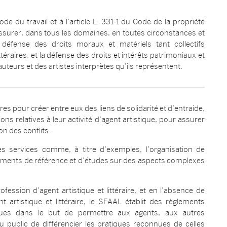
e du travail et à l’article L. 331-1 du Code de la propriété
d’assurer, dans tous les domaines, en toutes circonstances et
 défense des droits moraux et matériels tant collectifs
ttéraires, et la défense des droits et intérêts patrimoniaux et
auteurs et des artistes interprètes qu’ils représentent.
 pour créer entre eux des liens de solidarité et d’entraide,
ns relatives à leur activité d’agent artistique, pour assurer
ion des conflits.
s services comme, à titre d’exemples, l’organisation de
cuments de référence et d’études sur des aspects complexes
ofession d’agent artistique et littéraire, et en l’absence de
nt artistique et littéraire, le SFAAL établit des règlements
iques dans le but de permettre aux agents, aux autres
u public de différencier les pratiques reconnues de celles