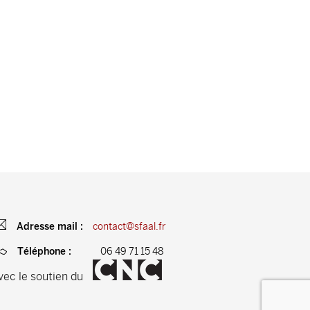
contact@sfaal.fr
Adresse mail :
06 49 71 15 48
Téléphone :
vec le soutien du