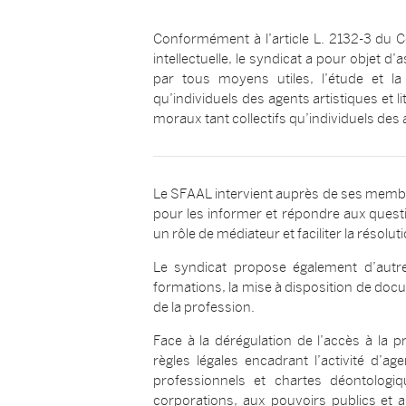
Conformément à l’article L. 2132-3 du Cod
intellectuelle, le syndicat a pour objet 
par tous moyens utiles, l’étude et la
qu’individuels des agents artistiques et li
moraux tant collectifs qu’individuels des 
Le SFAAL intervient auprès de ses membres
pour les informer et répondre aux questio
un rôle de médiateur et faciliter la résolut
Le syndicat propose également d’autre
formations, la mise à disposition de do
de la profession.
Face à la dérégulation de l’accès à la pr
règles légales encadrant l’activité d’age
professionnels et chartes déontolog
corporations, aux pouvoirs publics et a