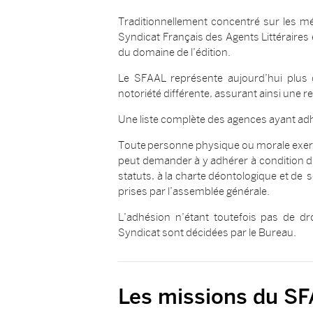
Traditionnellement concentré sur les mét
Syndicat Français des Agents Littéraires e
du domaine de l’édition.
Le SFAAL représente aujourd’hui plus 
notoriété différente, assurant ainsi une 
Une liste complète des agences ayant adhé
Toute personne physique ou morale exerçan
peut demander à y adhérer à condition 
statuts, à la charte déontologique et de
prises par l’assemblée générale.
L’adhésion n’étant toutefois pas de dr
Syndicat sont décidées par le Bureau.
Les missions du S