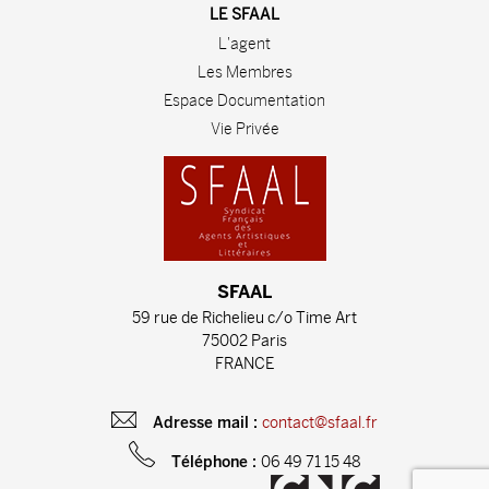
LE SFAAL
L'agent
Les Membres
Espace Documentation
Vie Privée
SFAAL
59 rue de Richelieu c/o Time Art
75002 Paris
FRANCE
contact@sfaal.fr
Adresse mail :
06 49 71 15 48
Téléphone :