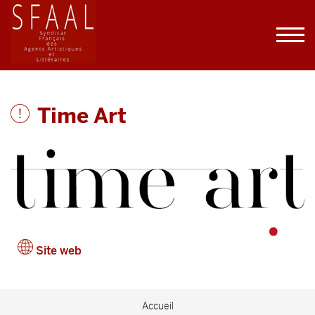
Time Art
Site web
Accueil