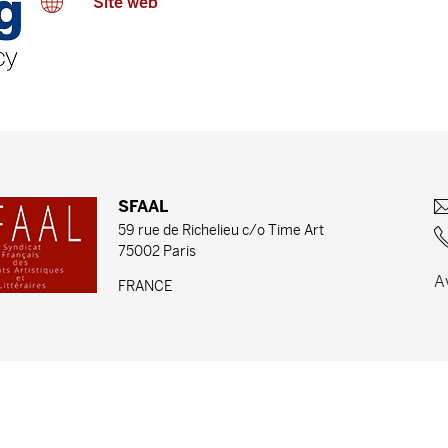
Site web
SFAAL
59 rue de Richelieu c/o Time Art
75002 Paris
A
FRANCE