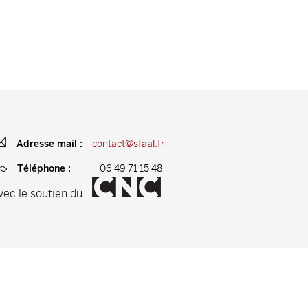
contact@sfaal.fr
Adresse mail :
06 49 71 15 48
Téléphone :
vec le soutien du