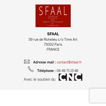
SFAAL
59 rue de Richelieu c/o Time Art
75002 Paris
FRANCE
contact@sfaal.fr
Adresse mail :
06 49 71 15 48
Téléphone :
Avec le soutien du