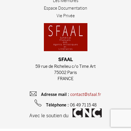
Les Membres
Espace Documentation
Vie Privée
SFAAL
59 rue de Richelieu c/o Time Art
75002 Paris
FRANCE
contact@sfaal.fr
Adresse mail :
06 49 71 15 48
Téléphone :
Avec le soutien du