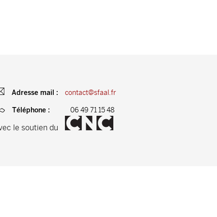
contact@sfaal.fr
Adresse mail :
06 49 71 15 48
Téléphone :
vec le soutien du