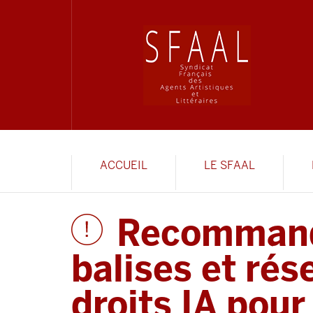
ACCUEIL
LE SFAAL
Recommand
balises et rés
droits IA pour