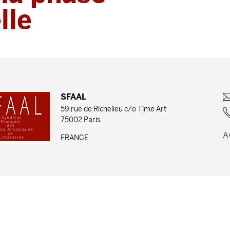
lle
SFAAL
59 rue de Richelieu c/o Time Art
75002 Paris
A
FRANCE