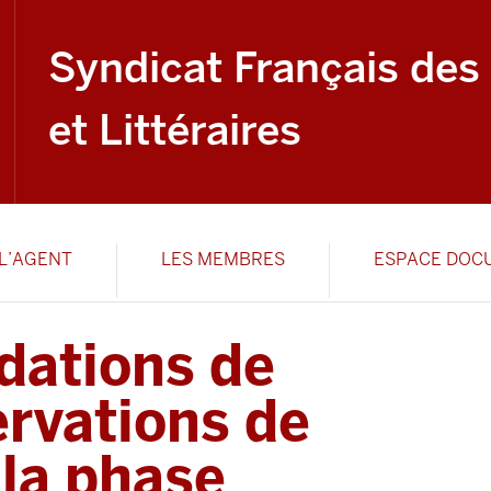
Syndicat Français des
et Littéraires
L’AGENT
LES MEMBRES
ESPACE DOC
ations de
ervations de
 la phase