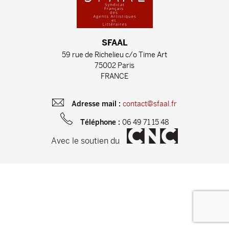
SFAAL
59 rue de Richelieu c/o Time Art
75002 Paris
FRANCE
contact@sfaal.fr
Adresse mail :
06 49 71 15 48
Téléphone :
Avec le soutien du