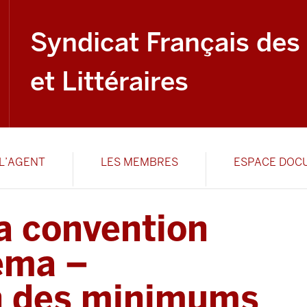
Syndicat Français des
et Littéraires
L’AGENT
LES MEMBRES
ESPACE DOC
a convention
néma –
on des minimums