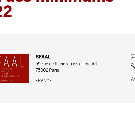
22
SFAAL
59 rue de Richelieu c/o Time Art
75002 Paris
A
FRANCE