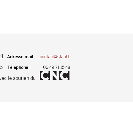
contact@sfaal.fr
Adresse mail :
06 49 71 15 48
Téléphone :
vec le soutien du