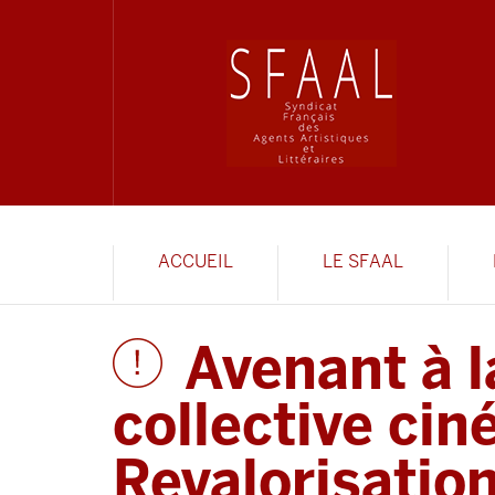
ACCUEIL
LE SFAAL
Avenant à l
collective ci
Revalorisati