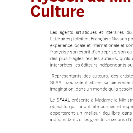
Culture
Les agents artistiques et littéraires 
Littéraires) félicitent Françoise Nyssen p
expérience locale et internationale et s
française son esprit d’entreprise, son o
des plus fragiles tels les auteurs, qu’ils
interprètes, les éditeurs indépendants ou 
Représentants des auteurs, des artiste
SFAAL souhaitent attirer sa bienveilla
imagination, dans un monde qui a besoin d
Le SFAAL présente à Madame la Ministr
objectifs qui lui ont été confiés et esp
apporteront un meilleur équilibre dans l
indépendants et les grandes maisons d’éd