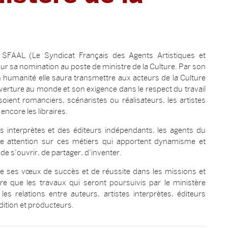
du SFAAL (Le Syndicat Français des Agents Artistiques et
our sa nomination au poste de ministre de la Culture. Par son
on humanité elle saura transmettre aux acteurs de la Culture
uverture au monde et son exigence dans le respect du travail
 soient romanciers, scénaristes ou réalisateurs, les artistes
encore les libraires.
s interprètes et des éditeurs indépendants, les agents du
nte attention sur ces métiers qui apportent dynamisme et
e s’ouvrir, de partager, d’inventer.
e ses vœux de succès et de réussite dans les missions et
ère que les travaux qui seront poursuivis par le ministère
es relations entre auteurs, artistes interprètes, éditeurs
ition et producteurs.