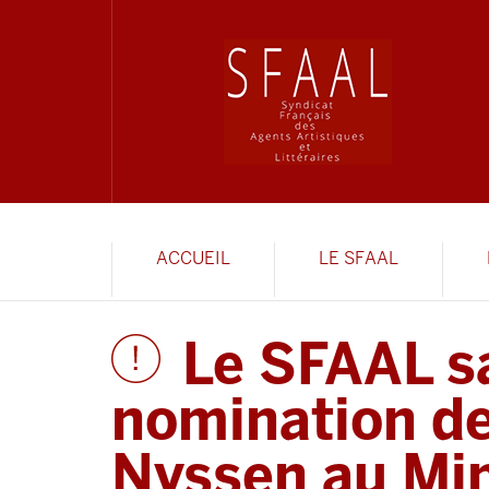
ACCUEIL
LE SFAAL
Le SFAAL sa
nomination de
Nyssen au Min