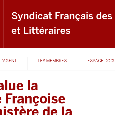
Syndicat Français des
et Littéraires
L’AGENT
LES MEMBRES
ESPACE DOC
lue la
 Françoise
istère de la