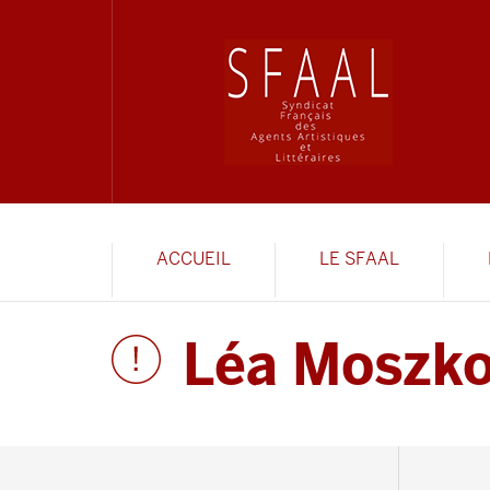
ACCUEIL
LE SFAAL
Léa Moszk