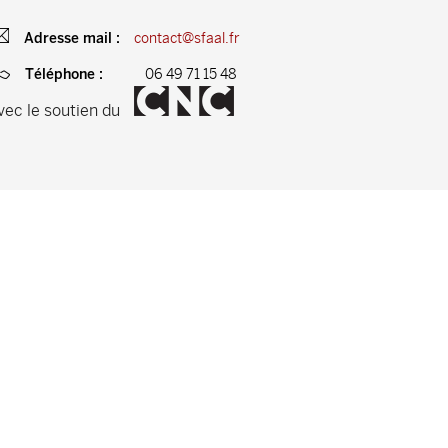
contact@sfaal.fr
Adresse mail :
06 49 71 15 48
Téléphone :
vec le soutien du