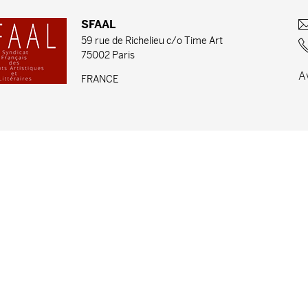
SFAAL
59 rue de Richelieu c/o Time Art
75002 Paris
A
FRANCE