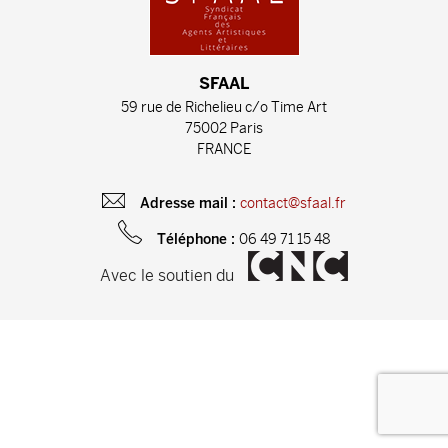
SFAAL
59 rue de Richelieu c/o Time Art
75002 Paris
FRANCE
contact@sfaal.fr
Adresse mail :
06 49 71 15 48
Téléphone :
Avec le soutien du