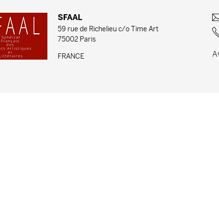
SFAAL
59 rue de Richelieu c/o Time Art
75002 Paris
A
FRANCE