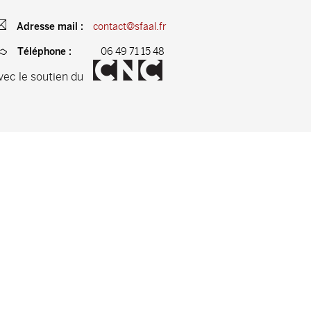
contact@sfaal.fr
Adresse mail :
06 49 71 15 48
Téléphone :
vec le soutien du