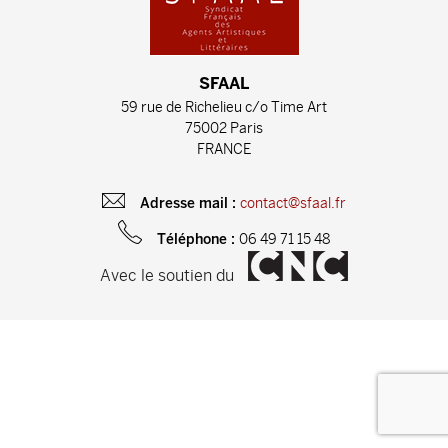
SFAAL
59 rue de Richelieu c/o Time Art
75002 Paris
FRANCE
contact@sfaal.fr
Adresse mail :
06 49 71 15 48
Téléphone :
Avec le soutien du