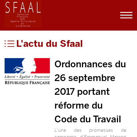
L'actu du Sfaal
Ordonnances du
26 septembre
2017 portant
réforme du
Code du Travail
L’une des promesses de
campagne d’Emmanuel Macron