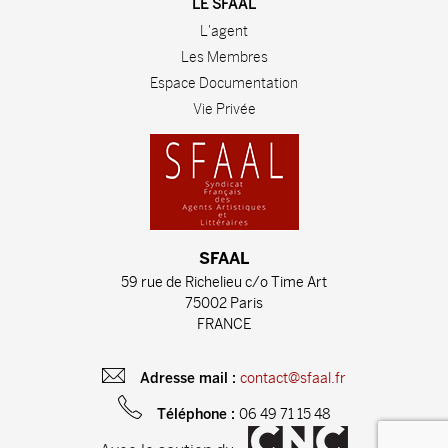
LE SFAAL
L'agent
Les Membres
Espace Documentation
Vie Privée
SFAAL
59 rue de Richelieu c/o Time Art
75002 Paris
FRANCE
contact@sfaal.fr
Adresse mail :
06 49 71 15 48
Téléphone :