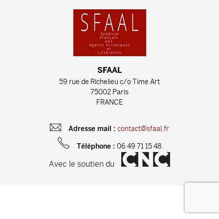
SFAAL
59 rue de Richelieu c/o Time Art
75002 Paris
FRANCE
contact@sfaal.fr
Adresse mail :
06 49 71 15 48
Téléphone :
Avec le soutien du