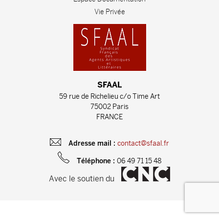
Vie Privée
SFAAL
59 rue de Richelieu c/o Time Art
75002 Paris
FRANCE
contact@sfaal.fr
Adresse mail :
06 49 71 15 48
Téléphone :
Avec le soutien du