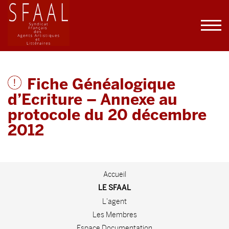
Fiche Généalogique
d’Ecriture – Annexe au
protocole du 20 décembre
2012
Accueil
LE SFAAL
L'agent
Les Membres
Espace Documentation