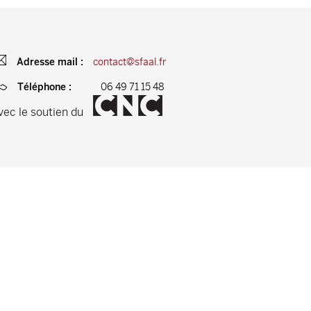
contact@sfaal.fr
Adresse mail :
06 49 71 15 48
Téléphone :
vec le soutien du