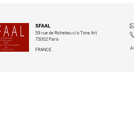
SFAAL
59 rue de Richelieu c/o Time Art
75002 Paris
A
FRANCE