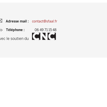
contact@sfaal.fr
Adresse mail :
06 49 71 15 48
Téléphone :
vec le soutien du