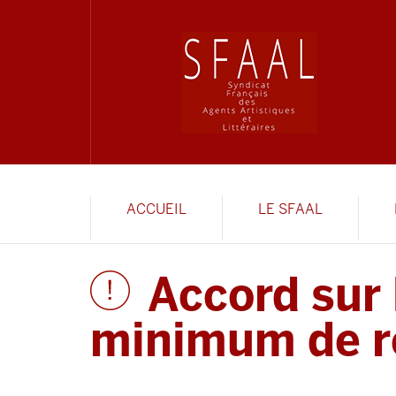
ACCUEIL
LE SFAAL
Accord sur 
minimum de ré