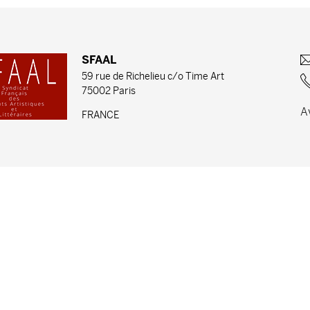
SFAAL
59 rue de Richelieu c/o Time Art
75002 Paris
A
FRANCE