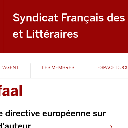
Syndicat Français des
et Littéraires
L’AGENT
LES MEMBRES
ESPACE DOC
faal
e directive européenne sur
 d’auteur