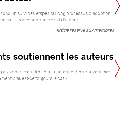
ons un suivi des étapes du long processus d’adoption
rective européenne sur le droit d’auteur.
Article réservé aux membres
ts soutiennent les auteurs
 pays phares du droit d’auteur, entend-on souvent dire.
ement vrai, est-ce toujours le cas ?