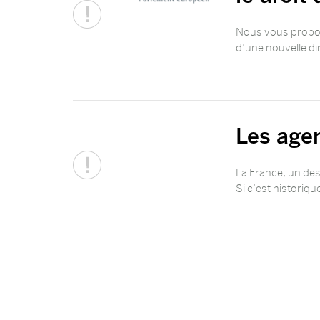
Nous vous propos
d’une nouvelle di
Les agen
La France, un des
Si c’est historiqu