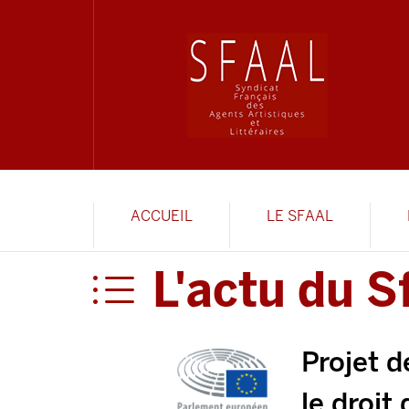
ACCUEIL
LE SFAAL
L'actu du S
Projet d
le droit